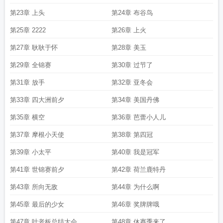
第23章 上头
第24章 布谷鸟
第25章 2222
第26章 上火
第27章 耿耿于怀
第28章 美玉
第29章 全锦赛
第30章 过节了
第31章 放手
第32章 亚冬会
第33章 四大洲前夕
第34章 美国丹佛
第35章 横空
第36章 芭蕾小人儿
第37章 摩根小天使
第38章 第四冠
第39章 小太平
第40章 我是冠军
第41章 世锦赛前夕
第42章 荷兰鹿特丹
第43章 所向无敌
第44章 为什么啊
第45章 最后的少女
第46章 奖牌牌哦
第47章 叶老板总结大会
第48章 休赛季来了