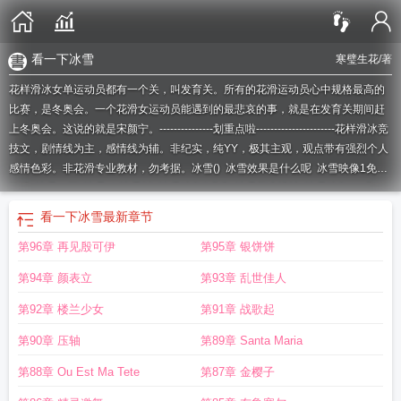
看一下冰雪
寒璧生花
/著
花样滑冰女单运动员都有一个关，叫发育关。所有的花滑运动员心中规格最高的
比赛，是冬奥会。一个花滑女运动员能遇到的最悲哀的事，就是在发育关期间赶
上冬奥会。这说的就是宋颜宁。---------------划重点啦----------------------花样滑冰竞
技文，剧情线为主，感情线为辅。非纪实，纯YY，极其主观，观点带有强烈个人
感情色彩。非花滑专业教材，勿考据。
冰雪()
冰雪效果是什么呢
冰雪映像1免费
阅读
冰雪一下
冰雪ai
冰雪??
冰雪映象2求索
冰雪概念设计
冰雪映象ⅱ·求
索
冰雪映象求索免费阅读
嗯冰雪首
冰雪vr
冰雪映象ⅲ
看一下冰雪
冰雪映象2
看一下冰雪
最新章节
免费阅读
冰雪映象1txt
冰雪影像艺术
冰雪意象的含义是什么?
冰雪映象 求
第96章 再见殷可伊
第95章 银饼饼
索
冰雪印象ⅱ求索
冰雪首
冰雪映象txt
冰雪题材
冰雪映象 求索txt
第94章 颜表立
第93章 乱世佳人
第92章 楼兰少女
第91章 战歌起
第90章 压轴
第89章 Santa Maria
第88章 Ou Est Ma Tete
第87章 金樱子