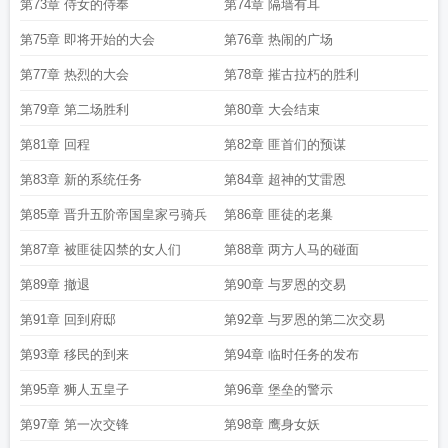
第73章 侍女的侍奉
第74章 隔墙有耳
第75章 即将开始的大会
第76章 热闹的广场
第77章 热烈的大会
第78章 摧古拉朽的胜利
第79章 第二场胜利
第80章 大会结束
第81章 回程
第82章 匪首们的预谋
第83章 新的系统任务
第84章 超神的艾雷恩
第85章 晋升五阶帝国皇家弓骑兵
第86章 匪徒的老巢
第87章 被匪徒囚禁的女人们
第88章 两方人马的碰面
第89章 撤退
第90章 与罗恩的交易
第91章 回到府邸
第92章 与罗恩的第二次交易
第93章 移民的到来
第94章 临时任务的发布
第95章 狮人五皇子
第96章 堡垒的警示
第97章 第一次交锋
第98章 鹰身女妖