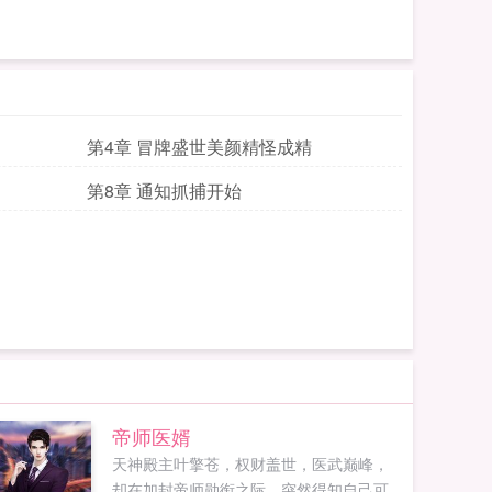
第4章 冒牌盛世美颜精怪成精
第8章 通知抓捕开始
帝师医婿
天神殿主叶擎苍，权财盖世，医武巅峰，
却在加封帝师勋衔之际，突然得知自己可