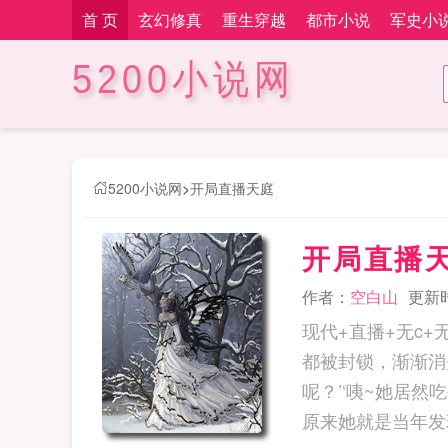
首 页
玄幻修真
重生穿越
都市小说
军史小
5200小说网
5200小说网
>
开局直播天庭
开局直播
作者：
空白山
更新时间
现代+直播+无c
都被封锁，渐渐消
呢？’‘咦~她居然