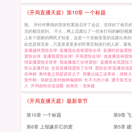
《开局直播天庭》第10章 一个标题
报。 并针对事情的突发性紧急召开了会议，安排好了相关
员的都没抓到。 不久，网上流露出了一些未打码的解剖视
上各个国家的网民才知道，这是一个实验室里的流露出来的
此也是很无奈，只是派遣更多的民警压制游行的人群，避免更
直播越狱震惊全球
直播我在道馆震惊全球
直播吃软饭震
震惊全球
直播我震惊全球!
开局震惊全球!
他直播造神震
球直播震惊全世界
我直播逃亡全球震惊!
直播算命我震惊
世从直播开始
史前直播我震惊了全球
震惊全球!直播发现
衣神相
奥特曼之我是诺亚之子
用魔法搞工业革命，拯救大
宠作精：病娇反派对她神魂颠倒
长不大的小孩
通天冒充女
人
开局就给你送温暖
拾叁区：龙体篇
《开局直播天庭》最新章节
第10章 一个标题
第9章 
第6章 上报嫌弃它的窝
第5章 