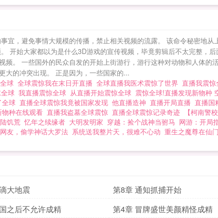
的事宜，避免事情大规模的传播，禁止相关视频的流露。 该命令秘密地从
频。 开始大家都以为是什么3D游戏的宣传视频，毕竟剪辑后不太完整，
视频。 一些国外的民众自发的开始上街游行，游行这种对动物和人体的活
大的冲突出现。 正是因为，一些国家的...
惊全球
全球震惊我在末日开直播
全球直播我医术震惊了世界
直播我震
惊全球
我直播震惊全球
从直播开始震惊全球
震惊全球!直播发现新物种
了全球
直播全球震惊我竟被国家发现
他直播造神
直播开局直播
直播国
新物种在线观看
直播我盗墓全球震惊
直播全球震惊记录奇迹
【柯南警校
陆饥荒
忆年之续缘者
大明发明家
穿越：捡个战神当驸马
网游：开局
网友，偷学神话大罗法
系统送我整片天，很难不心动
重生之魔尊在仙
飞滴大地震
第8章 通知抓捕开始
建国之后不允许成精
第4章 冒牌盛世美颜精怪成精