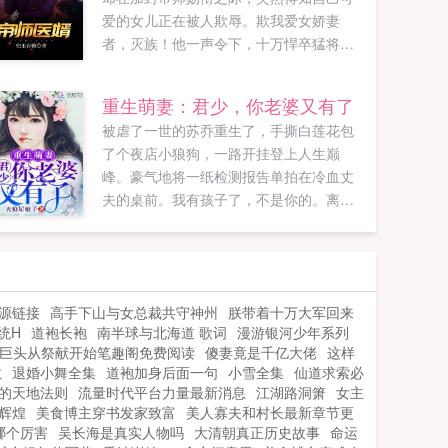
爱的女儿正在被人欺辱。欺我爱女娇妻
者，灭族！他一声令下，十万悍卒猛将回
国！...
重生萌妻：君少，你老婆又有了
被虐了一世的苏乔重生了，手撕白莲花包
了个夜店小狼狗，一路开挂登上人生巅
峰。豪气地将一纸检测报告单拍在冷血丈
夫的桌前。我有孩子了，不是你的。离
吧！但是一抬头，苏乔下巴惊掉了。为什
么冷血丈夫和夜店小狼狗竟然是同一个
人！帝国总裁君墨辰残酷地掐灭她身边一
朵朵桃花，将她逼至角落，邪魅一笑。既
源链接
高手下山与女总裁共守神州
朕带着十万大军回来
然不是我的，那就再生一个。...
统H
道袍长袍
南半球与北海道 歌词
漫游银河少年系列
巨头从祭献开始笔趣阁免费阅读
傻妻竟是千亿大佬
这样
教
退婚小舞全集
道袍加身后面一句
小雪全集
仙道求索必
的天地法则
流量时代平台力量最新消息
江湖路洞箫
女主
辉煌
美食博主穿书发家致富
美人寡夫和村长最新章节更
哪个厉害
吴长海是真实人物吗
大清朝真正历史故事
命运