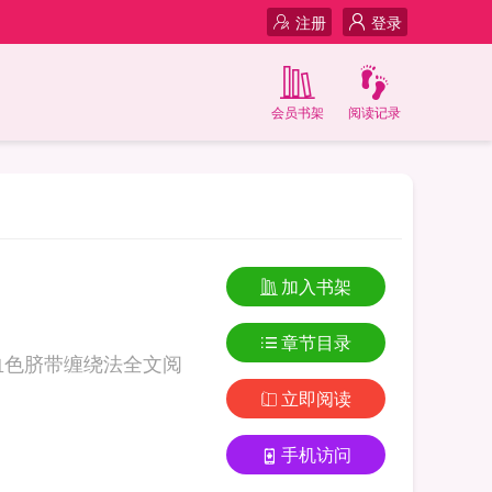
注册
登录
会员书架
阅读记录
加入书架
章节目录
血色脐带缠绕法全文阅
立即阅读
手机访问