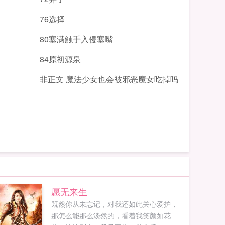
76选择
80塞满触手入侵塞嘴
84原初源泉
非正文 魔法少女也会被邪恶魔女吃掉吗
愿无来生
既然你从未忘记，对我还如此关心爱护，
那怎么能那么淡然的，看着我笑颜如花