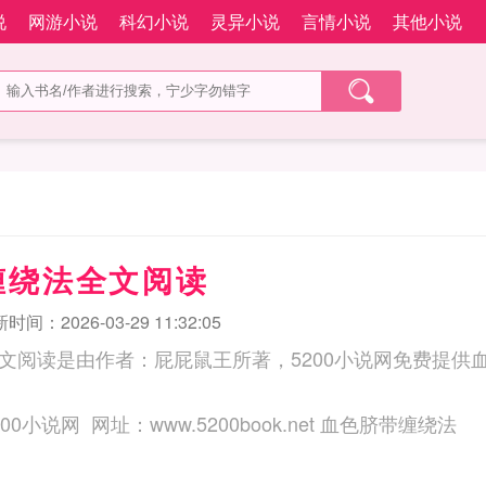
说
网游小说
科幻小说
灵异小说
言情小说
其他小说
缠绕法全文阅读
时间：2026-03-29 11:32:05
文阅读是由作者：屁屁鼠王所著，5200小说网免费提供
三秒记住本站：5200小说网 网址：www.5200book.net 血色脐带缠绕法