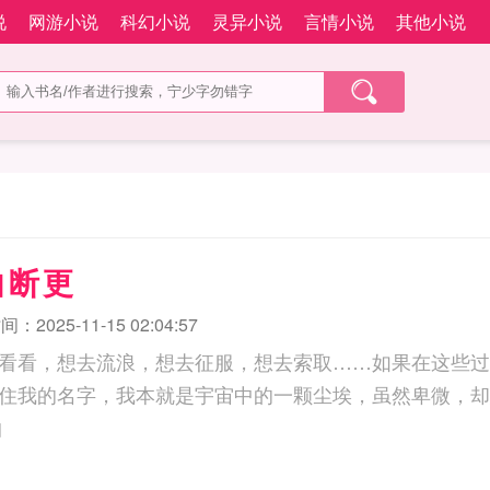
说
网游小说
科幻小说
灵异小说
言情小说
其他小说
曲断更
：2025-11-15 02:04:57
看看，想去流浪，想去征服，想去索取……如果在这些过
住我的名字，我本就是宇宙中的一颗尘埃，虽然卑微，却
曲