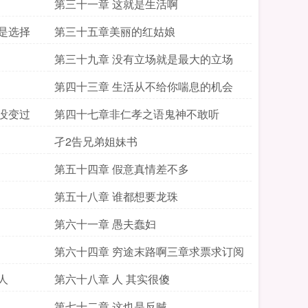
第三十一章 这就是生活啊
是选择
第三十五章美丽的红姑娘
第三十九章 没有立场就是最大的立场
第四十三章 生活从不给你喘息的机会
没变过
第四十七章非仁孝之语鬼神不敢听
孑2告兄弟姐妹书
第五十四章 假意真情差不多
第五十八章 谁都想要龙珠
第六十一章 愚夫蠢妇
第六十四章 穷途末路啊三章求票求订阅
人
第六十八章 人 其实很傻
第七十二章 这也是反贼