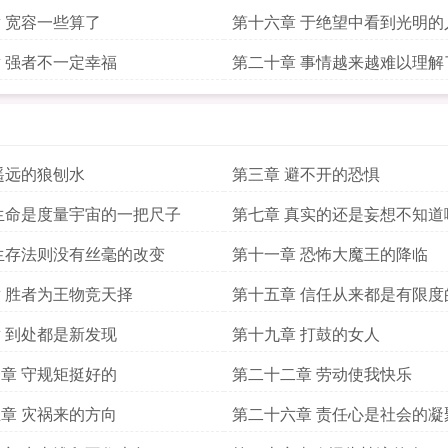
 宽容一些算了
第十六章 于绝望中看到光明的
 强者不一定幸福
第二十章 事情越来越难以理解
遥远的狼刨水
第三章 避不开的恐惧
生命是度量宇宙的一把尺子
第七章 真实的还是妄想不知道
生存法则没有丝毫的改变
第十一章 恐怖大魔王的降临
 胜者为王物竞天择
第十五章 信任从来都是有限度
 到处都是新发现
第十九章 打鼓的女人
章 守规矩挺好的
第二十二章 劳动使我快乐
章 灾祸来的方向
第二十六章 责任心是社会的凝