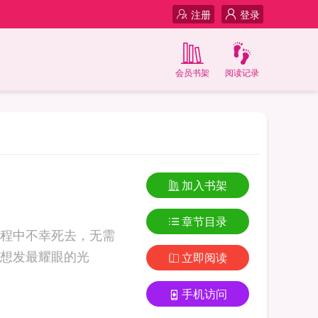
注册
登录
会员书架
阅读记录
加入书架
章节目录
程中不幸死去，无需
想发最耀眼的光
立即阅读
手机访问