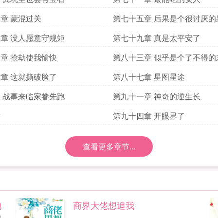
章 蒙混过关
第七十五章 后果是个很讨厌的
章 没人愿意守规矩
第七十九章 真是太平安了
章 抢劫使我愉快
第八十三章 似乎是个了不得的
章 这就撕破脸了
第八十七章 星图星途
 战事来临家眷先跑
第九十一章 神奇的逆生长
章
第九十四章 开眼界了
查看更多章节...
抱
商界大佬想追我
的
...