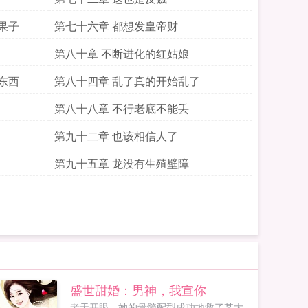
果子
第七十六章 都想发皇帝财
第八十章 不断进化的红姑娘
东西
第八十四章 乱了真的开始乱了
第八十八章 不行老底不能丢
第九十二章 也该相信人了
第九十五章 龙没有生殖壁障
盛世甜婚：男神，我宣你
老天开眼，她的骨髓配型成功地救了某大