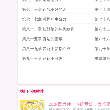
第七十三章 运气不好的人
第七十四
第七十七章 强悍的生命力
第七十八
第八十一章 红姑娘的神机妙算
第八十二
第八十五章 身边的宝藏
第八十六
第八十九章 发财不发都不成
第九十章
第九十三章 命运不可改
求票单
热门小说推荐
反派皆男神：病娇老公，要抱
梁冉冉重生了，变成了娱乐圈人人喊打