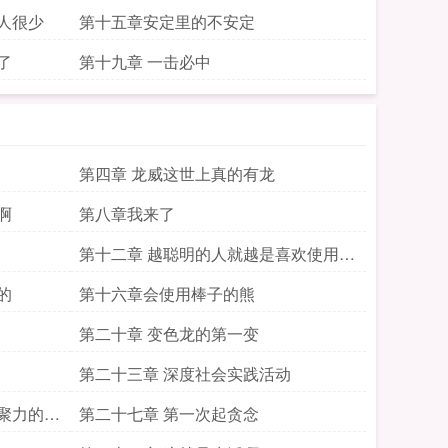
人很少
第十五章安定里的不安定
了
第十九章 一击必中
第四章 龙威这世上真的有龙
啊
第八章我来了
第十二章 越聪明的人就越是喜欢使用自
然力量
的
第十六章会使用棒子的熊
第二十章 变色龙的第一变
第二十三章 深度社会实践活动
聚力的核
第二十七章 第一次起贪念