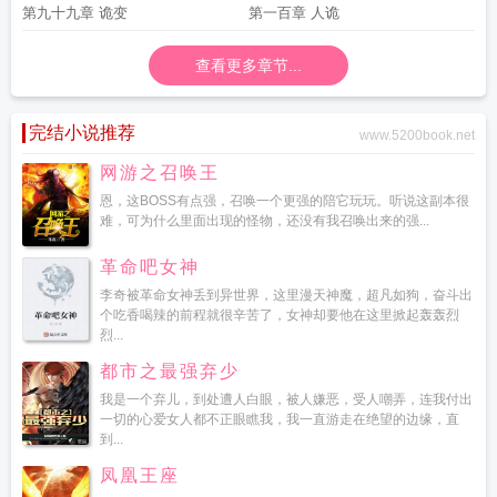
第九十九章 诡变
第一百章 人诡
查看更多章节...
完结小说推荐
www.5200book.net
网游之召唤王
恩，这BOSS有点强，召唤一个更强的陪它玩玩。听说这副本很
难，可为什么里面出现的怪物，还没有我召唤出来的强...
革命吧女神
李奇被革命女神丢到异世界，这里漫天神魔，超凡如狗，奋斗出
个吃香喝辣的前程就很辛苦了，女神却要他在这里掀起轰轰烈
烈...
都市之最强弃少
我是一个弃儿，到处遭人白眼，被人嫌恶，受人嘲弄，连我付出
一切的心爱女人都不正眼瞧我，我一直游走在绝望的边缘，直
到...
凤凰王座