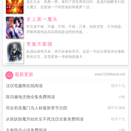
龙生九女，凤凰一男。来到了异世界的沈约，是成为独断专行的
大魔王，还是做一个吃软饭的凤凰男？这...
史上第一魔头
常言道不偷，不骗，不拐，不抢，只拿，劫富济贫，方为侠盗。
罗睺害羞地说其实我就是这样的侠盗。...
李傲天紫烟
欲成仙者得天命，得天命者命苍天。这是一句自古便流传在修炼
界的古言。东荒星第一强者独孤傲天...
最新更新
www.5200book.net
沈仪笔趣阁在线阅读
陆月十九
陈功遍地尤物全集免费阅读
小枪
苟在初圣魔门当人材最新章节吕阳
鹤守月满池
从斩妖除魔开始长生不死沈仪全集免费阅读
陆月十九
主角陈功小说免费阅读
小枪