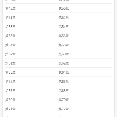
第49章
第50章
第51章
第52章
第53章
第54章
第55章
第56章
第57章
第58章
第59章
第60章
第61章
第62章
第63章
第64章
第65章
第66章
第67章
第68章
第69章
第70章
第71章
第72章