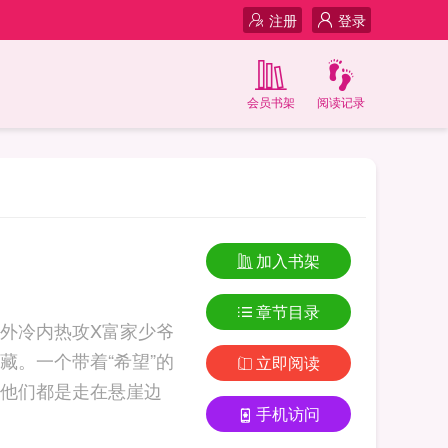
注册
登录
会员书架
阅读记录
加入书架
章节目录
外冷内热攻X富家少爷
。一个带着“希望”的
立即阅读
他们都是走在悬崖边
手机访问