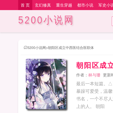
首 页
玄幻修真
重生穿越
都市小说
军史小
5200小说网
5200小说网
>
朝阳区成立中西医结合医联体
朝阳区成
作者：
林与珊
更新时间
最后一本短篇。△
暴躁可爱受，温馨
书名，一个不尽人
上的人。 朝阳