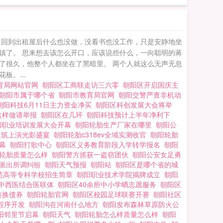
，回到出租屋后什么也没做，没看书也没工作，只是安静地坐
镇了。 思来想去该怎么开口，应该说些什么，一向聪明的蒋
了很久，他整个人都坐在了黑暗里。 两个人就这么无声无息
。...
育局网站官网
朝阳区工商联走访三六零
朝阳区开启国庆主
朝阳市属于哪个省
朝阳市教育局官网
朝阳交警严查非机动
朝阳科技6月11日主力资金净买
朝阳区科创发展大会将举
这样做请举报
朝阳区在几环
朝阳科技预计上半年净利下
阳职业培训发展大会开幕
朝阳轮胎生产厂家在哪里
朝阳公
建筑上演光影盛宴
朝阳轮胎c318ev全域实测收官
朝阳轮胎
开幕
朝阳打歌中心
朝阳区义务教育阶段入学转学报名
朝阳
轮胎质量怎么样
朝阳警方抓获一盗窃团伙
朝阳公安女足勇
阳派出所调纠纷
朝阳天气预报
朝阳站
朝阳区是哪个省的城
范高等专科学校招生简章
朝阳职业技术学院揭牌成立
朝阳
中西医结合医联体
朝阳区40余所中小学晒志愿服务
朝阳区
转换债券
朝阳轮胎官网
朝阳区校园足球联赛开赛
朝阳社区
程序开发
朝阳沟在河南什么地方
朝阳发布森林草原防火公
阳邻里节启幕
朝阳天气
朝阳轮胎怎么样质量怎么样
朝阳