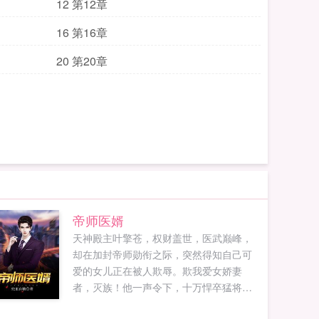
12 第12章
16 第16章
20 第20章
帝师医婿
天神殿主叶擎苍，权财盖世，医武巅峰，
却在加封帝师勋衔之际，突然得知自己可
爱的女儿正在被人欺辱。欺我爱女娇妻
者，灭族！他一声令下，十万悍卒猛将回
国！...