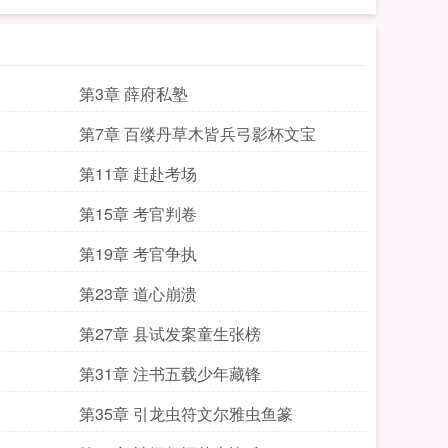
第3章 薛府私塾
第7章 百缕丹草木皆兵弓影杯文宝
第11章 赶赴考场
第15章 考官判卷
第19章 考官争执
第23章 道心崩溃
第27章 县试发案童生张榜
第31章 注书五载少年藏锋
第35章 引龙虫符文尔雅虫鱼篆