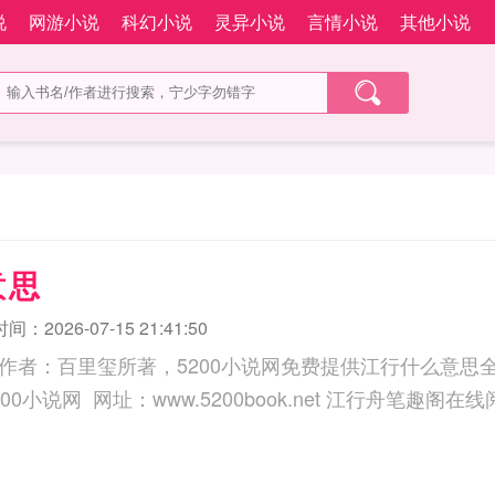
说
网游小说
科幻小说
灵异小说
言情小说
其他小说
意思
：2026-07-15 21:41:50
作者：百里玺所著，5200小说网免费提供江行什么意思
三秒记住本站：5200小说网 网址：www.5200book.net 江行舟