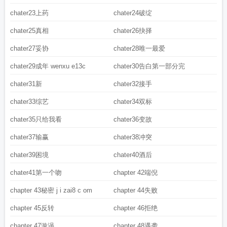
chater23上药
chater24破绽
chater25真相
chater26抉择
chater27妥协
chater28唯一最爱
chater29成年 wenxu e13c
chater30告白第一部分完
chater31新
chater32接手
chater33综艺
chater34双标
chater35只给我看
chater36变故
chater37输赢
chater38冲突
chater39困境
chater40酒后
chater41第一个吻
chapter 42端倪
chapter 43秘密 j i zai8 c om
chapter 44失败
chapter 45反转
chapter 46拒绝
chapter 47漩涡
chapter 48遇袭