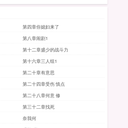
第四章你媳妇来了
第八章闹剧1
第十二章盛少的战斗力
第十六章三人组1
第二十章有意思
第二十四章受伤 慎点
第二十八章何意 修
第三十二章找死
奈我何