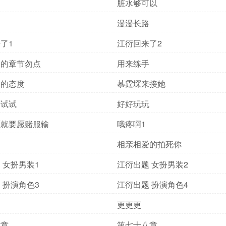
脏水够可以
白
漫漫长路
了1
江衍回来了2
书的章节勿点
用来练手
你的态度
慕霆堔来接她
下试试
好好玩玩
愿就要愿赌服输
哦疼啊1
相亲相爱的拍死你
 女扮男装1
江衍出题 女扮男装2
 扮演角色3
江衍出题 扮演角色4
更更更
七章
第七十八章