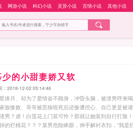
说
网游小说
科幻小说
灵异小说
言情小说
其他小说
慕少的小甜妻娇又软
2018-12-02 05:14:46
星捧月、却为了爱情奋不顾身，冲昏头脑，被渣男呼来喝
家族惨败、哥哥被恶狼咬死后还惨遭挖心、自己更是被灌
渣男？虐！白莲花上门装可怜？那就让她装到自行打脸！
掉的烂桃花？？？某男危险眯眼，伸手解衬衣扣，“我是烂