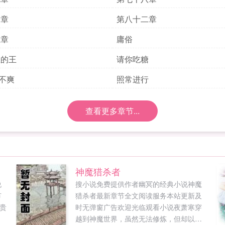
一章
第八十二章
五章
庸俗
正的王
请你吃糖
 不爽
照常进行
查看更多章节...
神魔猎杀者
说
搜小说免费提供作者幽冥的经典小说神魔
节
猎杀者最新章节全文阅读服务本站更新及
贵
时无弹窗广告欢迎光临观看小说夜萧寒穿
.
越到神魔世界，虽然无法修炼，但却以凡