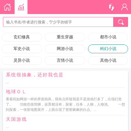
玄幻修真
重生穿越
都市小说
军史小说
网游小说
科幻小说
灵异小说
言情小说
其他小说
系统很抽象，还好我也是
...
地球ＯＬ
看着宛如网游一样的界面画风，我有点怀疑我是不是游戏打多了，出现幻觉
了。 功能也很简陋，设置都没有，探索，任务，人物，人物池。 一想
到探索，一张新地图展开，上面出现了密密麻麻的白点。...
天国游戏
...