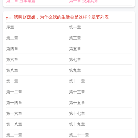
第二章 丑事暴露
第一章 突如其来
我叫赵媛媛，为什么我的生活会是这样？
章节列表
序章
第一章
第二章
第三章
第四章
第五章
第六章
第七章
第八章
第九章
第十章
第十一章
第十二章
第十三章
第十四章
第十五章
第十六章
第十七章
第十八章
第十九章
第二十章
第二十一章