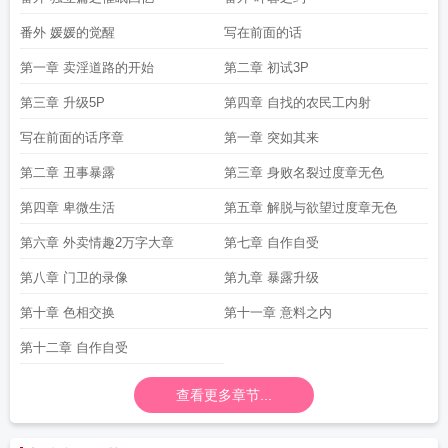
番外 媛媛的觉醒
写在前面的话
第一章 卖淫道路的开始
第二章 初试3P
第三章 升级5P
第四章 自找的农民工内射
写在前面的话序章
第一章 突如其来
第二章 丑事暴露
第三章 身败名裂过度章无色
第四章 卑微生活
第五章 解脱与欲望过度章无色
第六章 外卖情趣2万字大章
第七章 自作自受
第八章 门卫的录像
第九章 暴露升级
第十章 色相交换
第十一章 意料之内
第十二章 自作自受
查看更多章节...