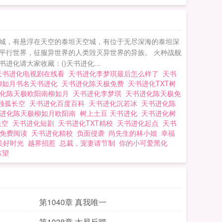
兽城，有悬浮在天空的泰坦天空城，有位于无尽深海的泰坦深
平行世界，征服异世界的人类毁灭异世界的异族。 火种战舰
化请大家收藏：()天书进化...
天书进化电视剧在线看
天书进化李梦琪最后怎么样了
天书
柳如月书名天书进化
天书进化陈天极免费
天书进化TXT树
进化陈天极欧阳南柳如月
天书进化李梦琪
天书进化陈天极免
独孤长空
天书进化百度百科
天书进化沉若冰
天书进化陈
书进化陈天极柳如月欧阳南
树上土豆 天书进化
天书进化树
长空
天书进化短剧
天书进化TXT精校
天书进化起点
天书
极免费阅读
天书进化精校
负面侵袭
尚先生的林小姐
幸福
美好时光
越界招惹
总裁，宠妻请节制
你的小可爱黑化
东望
第1040章 真我唯一
第1038章 太易反噬