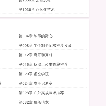
第1036章 命运化茧术
第004章 陈墨的野心
第008章 半个制卡师求推荐收藏
第012章 离开和真相
第016章 备胎上位求收藏推荐
第020章 虚空学院
荐
第024章 虚空启迪室
第028章 户外实战课求推荐
第032章 狙杀猎龙