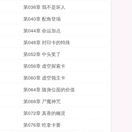
第036章 我不是坏人
第040章 配角登场
第044章 命运加点
第048章 封印卡的特殊
第052章 中头奖了
第056章 虚空探索卡
第060章 虚空领主卡
第064章 随身位面的价值
第068章 尸魔神咒
第072章 真香的幽灵
第076章 吃拿卡要