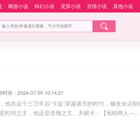
说
网游小说
科幻小说
灵异小说
言情小说
其他小说
时间：2024-07-05 10:14:21
，他在这个三万年后“卡徒”穿越诸天的时代，修改命运制造