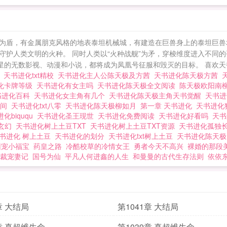
市”为盾，有金属朋克风格的地表泰坦机械城，有建造在巨兽身上的泰坦巨
守护人类文明的火种。 同时人类以“火种战舰”为矛，穿梭维度进入不同的
的无数影视、动漫和小说，都将成为凤凰号征服和毁灭的目标。 喜欢天书进
T
天书进化txt精校
天书进化主人公陈天极及方茜
天书进化陈天极方茜
化卡牌等级
天书进化有女主吗
天书进化陈天极全文阅读
陈天极欧阳南
书进化百科
天书进化女主角有几个
天书进化陈天极主角天书觉醒
天书
时间
天书进化txt八零
天书进化陈天极柳如月
第一章 天书进化
天书进化
化biququ
天书进化圣王现世
天书进化免费阅读
天书进化好看吗
天
极玄幻
天书进化树上土豆TXT
天书进化树上土豆TXT资源
天书进化孤独
书进化 树上土豆
天书进化的划分
天书进化txt树上土豆
天书进化陈天
团宠小福宝
药皇之路
冷酷校草的冷情女王
勇者今天不高兴
裸婚的那段
裁宠妻记
国号为仙
平凡人何进鑫的人生
和曼曼的古代生存法则
依依
章 大结局
第1041章 大结局
9章 真超维生命
第1039章 真超维生命