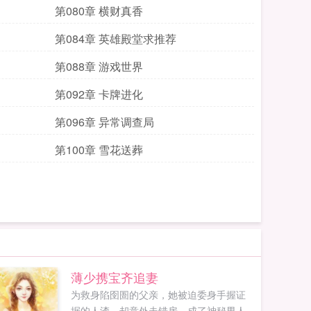
第080章 横财真香
第084章 英雄殿堂求推荐
第088章 游戏世界
第092章 卡牌进化
第096章 异常调查局
第100章 雪花送葬
薄少携宝齐追妻
为救身陷囹圄的父亲，她被迫委身手握证
据的人渣，却意外走错房，成了神秘男人