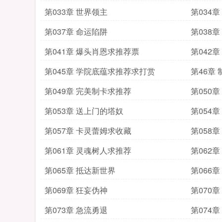
第033章 世界领主
第034
第037章 命运陷阱
第038
第041章 爆头肖恩求推荐票
第042
第045章 学院底蕴求推荐求打赏
第46章
第049章 完美制卡求推荐
第050
第053章 送上门的塔奴
第054
第057章 卡灵蕾姆求收藏
第058
第061章 灵魂树人求推荐
第062
第065章 抵达新世界
第066
第069章 狂妄伪神
第070
第073章 急流勇退
第074