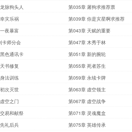
章 龙脉狗头人
第035章 屠狗求推荐票
章 幸灾乐祸
第039章 你是灾星啊求推荐
章 一夜暴富
第043章 天赋的重要
 制卡师分会
第047章 木秀于林
章 黑色通讯卡
第051章 新的腕轮
章 天书修复
第055章 死者苏生
章 身法训练
第059章 永续卡牌
章 初次灭世
第063章 虚空领主
章 虚空之门
第067章 虚空战争
章 交易和献祭
第071章 灵魂魔盒
章 先礼后兵
第075章 英雄传承