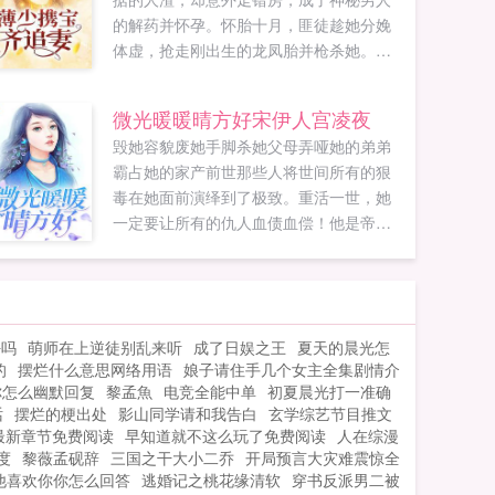
的解药并怀孕。怀胎十月，匪徒趁她分娩
体虚，抢走刚出生的龙凤胎并枪杀她。五
年后，她携女回国治病，在头等舱救了薄
少的掌上明珠，勾起男人食髓知味的记
微光暖暖晴方好宋伊人宫凌夜
忆。薄少请自重，我已为人母，别靠我那
毁她容貌废她手脚杀她父母弄哑她的弟弟
么近。巧了，我已为人父，我们绝配！江
霸占她的家产前世那些人将世间所有的狠
雨溪翻白眼。男人吻上她的眼亲子鉴定显
毒在她面前演绎到了极致。重活一世，她
示，你是我孩子的妈，我是你孩子的爸！
一定要让所有的仇人血债血偿！他是帝国
然后，一场世纪婚礼，炸开海城豪门圈，
男神，遇到她之前，冷肃强大不近女色遇
渣渣们再也坐不住！薄少amp三宝来一个
到她之后，365天24小时，随时随地，他把
灭一个，来两个灭一双，来一家，让你们
这辈子仅有的温柔都给了她。...
一家齐齐整整一锅端。江雨溪虐渣怎么能
少了我？...
好吗
萌师在上逆徒别乱来听
成了日娱之王
夏天的晨光怎
的
摆烂什么意思网络用语
娘子请住手几个女主全集剧情介
你怎么幽默回复
黎孟魚
电竞全能中单
初夏晨光打一准确
话
摆烂的梗出处
影山同学请和我告白
玄学综艺节目推文
最新章节免费阅读
早知道就不这么玩了免费阅读
人在综漫
度
黎薇孟砚辞
三国之干大小二乔
开局预言大灾难震惊全
他喜欢你你怎么回答
逃婚记之桃花缘清软
穿书反派男二被